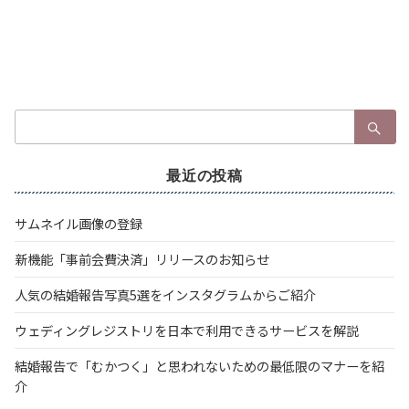
検
索：
最近の投稿
サムネイル画像の登録
新機能「事前会費決済」リリースのお知らせ
人気の結婚報告写真5選をインスタグラムからご紹介
ウェディングレジストリを日本で利用できるサービスを解説
結婚報告で「むかつく」と思われないための最低限のマナーを紹
介