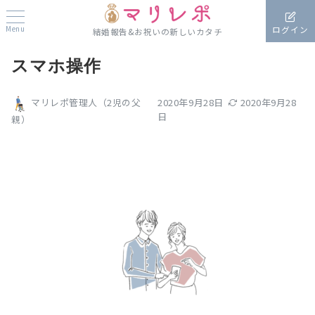
Menu
ログイン
結婚報告&お祝いの新しいカタチ
スマホ操作
2020年9月28日
2020年9月28
マリレポ管理人（2児の父
日
親）