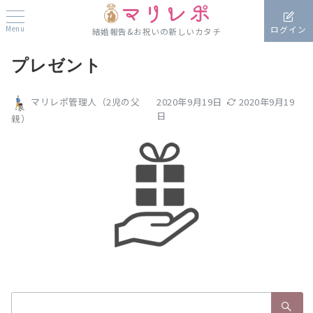
Menu
ログイン
結婚報告&お祝いの新しいカタチ
プレゼント
2020年9月19日
2020年9月19
マリレポ管理人（2児の父
日
親）
検