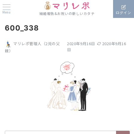
Menu
ログイン
結婚報告&お祝いの新しいカタチ
600_338
2020年9月16日
2020年9月16
マリレポ管理人（2児の父
日
親）