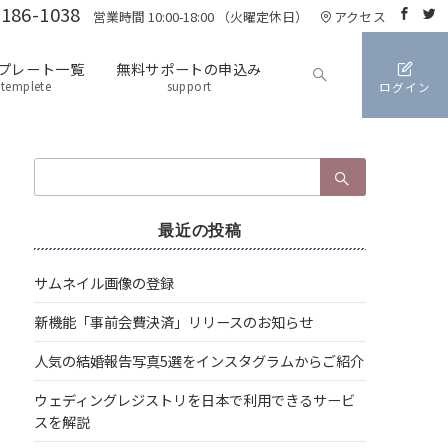
3186-1038
営業時間 10:00-18:00 （火曜定休日）
アクセス
プレート一覧
無料サポートの申込み
templete
support
ログイン
検
索：
最近の投稿
サムネイル画像の登録
新機能「事前会費決済」リリースのお知らせ
人気の結婚報告写真5選をインスタグラムからご紹介
ウェディングレジストリを日本で利用できるサービ
スを解説