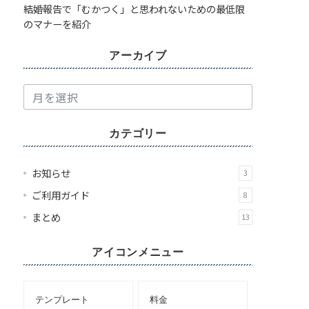
結婚報告で「むかつく」と思われないための最低限
のマナーを紹介
アーカイブ
ア
ー
カ
カテゴリー
イ
ブ
お知らせ
3
ご利用ガイド
8
まとめ
13
アイコンメニュー
テンプレート
料金