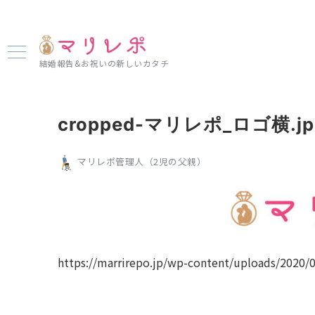
結婚報告&お祝いの新しいカタチ
cropped-マリレポ_ロゴ横.jp
マリレポ管理人（2児の父親）
https://marrirepo.jp/wp-content/uploads/2