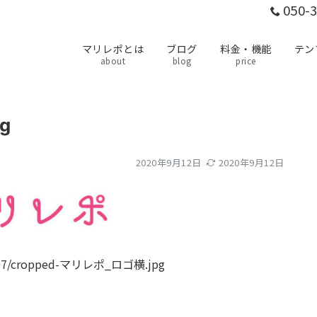
050-
マリレポとは
ブログ
料金・機能
テン
about
blog
price
g
2020年9月12日
2020年9月12日
020/07/cropped-マリレポ_ロゴ横.jpg