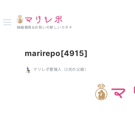
結婚報告&お祝いの新しいカタチ
marirepo[4915]
マリレポ管理人（2児の父親）