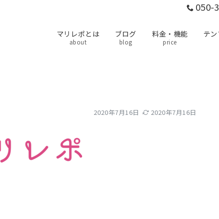
050-
マリレポとは
ブログ
料金・機能
テン
about
blog
price
2020年7月16日
2020年7月16日