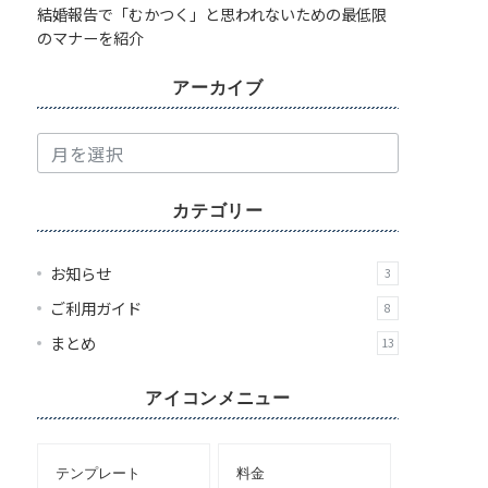
結婚報告で「むかつく」と思われないための最低限
のマナーを紹介
アーカイブ
ア
ー
カ
カテゴリー
イ
ブ
お知らせ
3
ご利用ガイド
8
まとめ
13
アイコンメニュー
テンプレート
料金