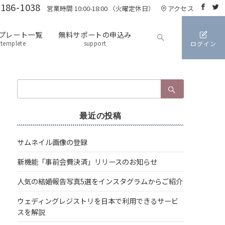
3186-1038
営業時間 10:00-18:00 （火曜定休日）
アクセス
プレート一覧
無料サポートの申込み
templete
support
ログイン
検
索：
最近の投稿
サムネイル画像の登録
新機能「事前会費決済」リリースのお知らせ
人気の結婚報告写真5選をインスタグラムからご紹介
ウェディングレジストリを日本で利用できるサービ
スを解説