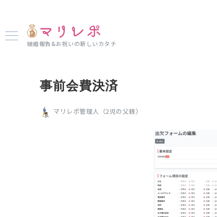
結婚報告&お祝いの新しいカタチ
事前会費決済
マリレポ管理人（2児の父親）