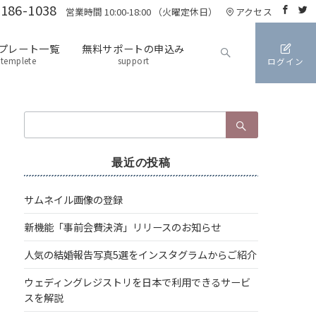
3186-1038
営業時間 10:00-18:00 （火曜定休日）
アクセス
プレート一覧
無料サポートの申込み
templete
support
ログイン
検
索：
最近の投稿
サムネイル画像の登録
新機能「事前会費決済」リリースのお知らせ
人気の結婚報告写真5選をインスタグラムからご紹介
ウェディングレジストリを日本で利用できるサービ
スを解説