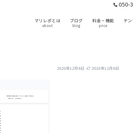
050-
マリレポとは
ブログ
料金・機能
テン
about
blog
price
2020年12月6日
2020年12月6日