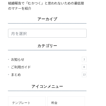
結婚報告で「むかつく」と思われないための最低限
のマナーを紹介
アーカイブ
ア
ー
カ
カテゴリー
イ
ブ
お知らせ
3
ご利用ガイド
8
まとめ
13
アイコンメニュー
テンプレート
料金