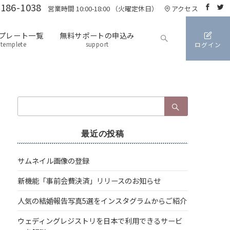
3186-1038
営業時間 10:00-18:00 （火曜定休日）
アクセス
プレート一覧
無料サポートの申込み
templete
support
ログイン
検
索：
最近の投稿
サムネイル画像の登録
新機能「事前会費決済」リリースのお知らせ
人気の結婚報告写真5選をインスタグラムからご紹介
ウェディングレジストリを日本で利用できるサービ