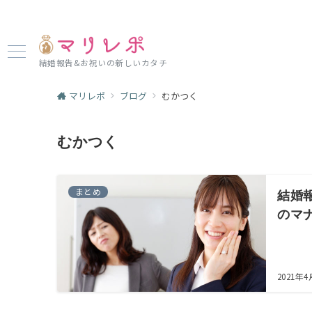
結婚報告&お祝いの新しいカタチ
マリレポ
ブログ
むかつく
むかつく
まとめ
結婚
のマ
2021年