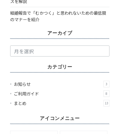
スを解説
結婚報告で「むかつく」と思われないための最低限
のマナーを紹介
アーカイブ
ア
ー
カ
カテゴリー
イ
ブ
お知らせ
3
ご利用ガイド
8
まとめ
13
アイコンメニュー