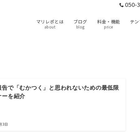
050-
マリレポとは
ブログ
料金・機能
テン
about
blog
price
報告で「むかつく」と思われないための最低限
ナーを紹介
4月3日