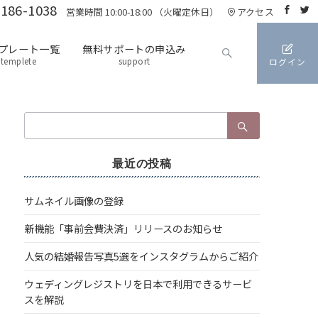
3186-1038
営業時間 10:00-18:00 （火曜定休日）
アクセス
プレート一覧
無料サポートの申込み
templete
support
ログイン
検
索：
最近の投稿
サムネイル画像の登録
新機能「事前会費決済」リリースのお知らせ
人気の結婚報告写真5選をインスタグラムからご紹介
ウェディングレジストリを日本で利用できるサービ
スを解説