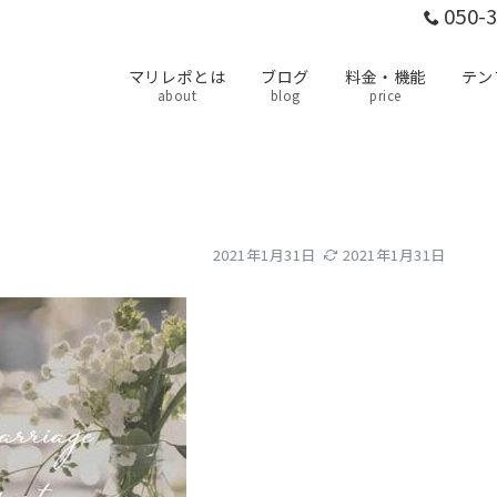
050-
マリレポとは
ブログ
料金・機能
テン
about
blog
price
2021年1月31日
2021年1月31日