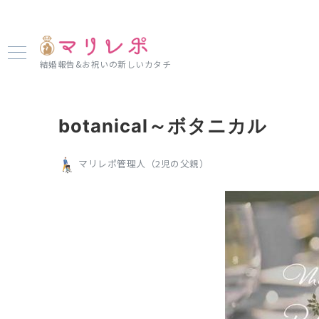
結婚報告&お祝いの新しいカタチ
botanical～ボタニカル
マリレポ管理人（2児の父親）