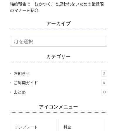
結婚報告で「むかつく」と思われないための最低限
のマナーを紹介
アーカイブ
ア
ー
カ
カテゴリー
イ
ブ
お知らせ
3
ご利用ガイド
8
まとめ
13
アイコンメニュー
テンプレート
料金