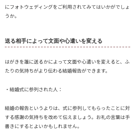
にフォトウェディングをご利用されてみてはいかがでしょ
うか。
送る相手によって文面や心遣いを変える
はがきを誰に送るかによって文面や心遣いを変えると、ふ
たりの気持ちがより伝わる結婚報告ができます。
・結婚式に参列された人：
結婚の報告というよりは、式に参列してもらったことに対
する感謝の気持ちを改めて伝えましょう。お礼の言葉は手
書きにするとよいかもしれません。