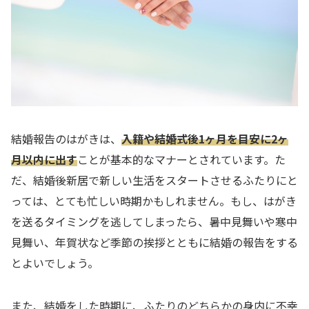
結婚報告のはがきは、
入籍や結婚式後1ヶ月を目安に2ヶ
月以内に出す
ことが基本的なマナーとされています。た
だ、結婚後新居で新しい生活をスタートさせるふたりにと
っては、とても忙しい時期かもしれません。もし、はがき
を送るタイミングを逃してしまったら、暑中見舞いや寒中
見舞い、年賀状など季節の挨拶とともに結婚の報告をする
とよいでしょう。
また、結婚をした時期に、ふたりのどちらかの身内に不幸