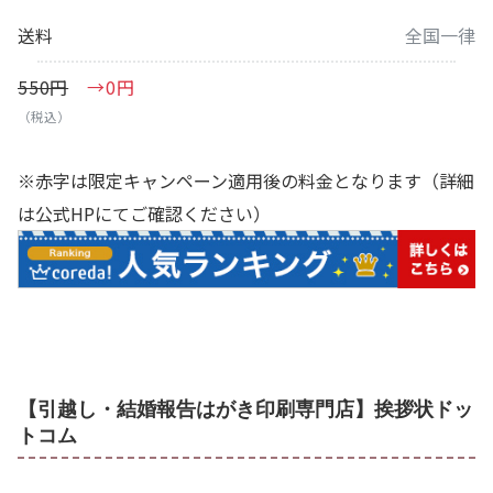
送料
全国一律
550円
→0円
（税込）
※赤字は限定キャンペーン適用後の料金となります（詳細
は公式HPにてご確認ください）
【引越し・結婚報告はがき印刷専門店】挨拶状ドッ
トコム