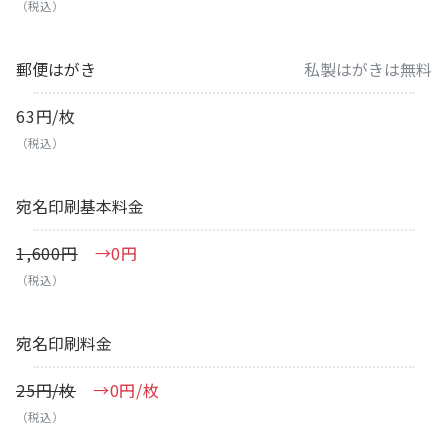
（税込）
郵便はがき
私製はがきは無料
63円/枚
（税込）
宛名印刷基本料金
1,600円
→0円
（税込）
宛名印刷料金
25円/枚
→0円/枚
（税込）