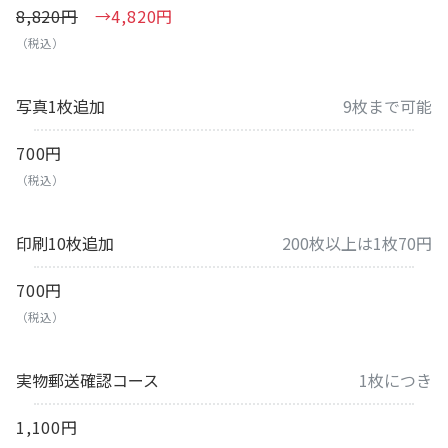
8,820円
→4,820円
（税込）
写真1枚追加
9枚まで可能
700円
（税込）
印刷10枚追加
200枚以上は1枚70円
700円
（税込）
実物郵送確認コース
1枚につき
1,100円