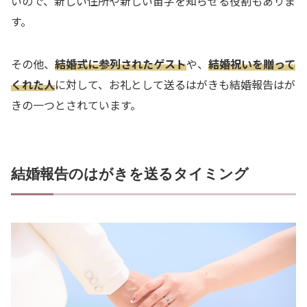
いので、新しい住所や新しい苗字を知らせる役割もありま
す。
その他、
結婚式に参列されたゲスト
や、
結婚祝いを贈って
くれた人
に対して、お礼として送るはがきも結婚報告はが
きの一つとされています。
結婚報告のはがきを送るタイミング